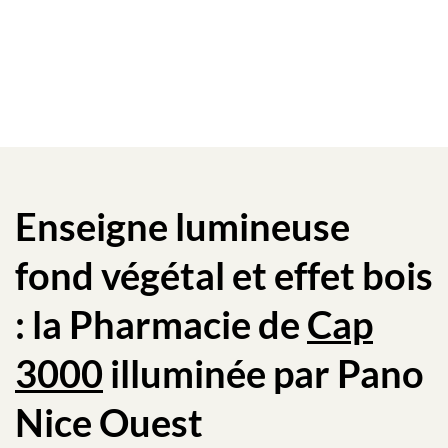
des
publications
Enseigne lumineuse
fond végétal et effet bois
: la Pharmacie de
Cap
3000
illuminée par Pano
Nice Ouest