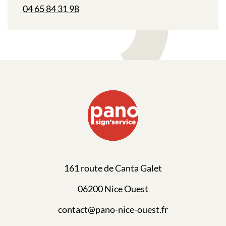
04 65 84 31 98
161 route de Canta Galet
06200 Nice Ouest
contact@pano-nice-ouest.fr