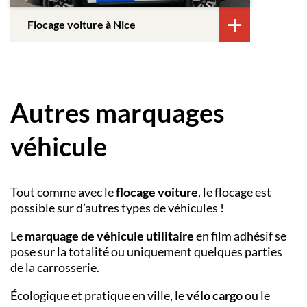
Flocage voiture à Nice
Autres marquages
véhicule
Tout comme avec le
flocage voiture
, le flocage est
possible sur d’autres types de véhicules !
Le
marquage de véhicule utilitaire
en film adhésif se
pose sur la totalité ou uniquement quelques parties
de la carrosserie.
Écologique et pratique en ville, le
vélo cargo
ou le