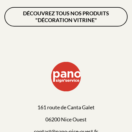
DÉCOUVREZ TOUS NOS PRODUITS
"DÉCORATION VITRINE"
161 route de Canta Galet
06200 Nice Ouest
contact@pano-nice-ouest.fr