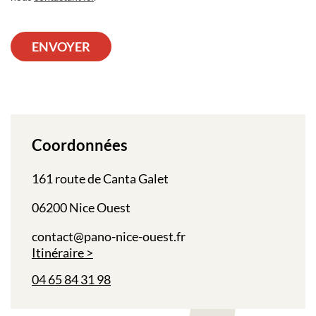
ENVOYER
Coordonnées
161 route de Canta Galet
06200 Nice Ouest
contact@pano-nice-ouest.fr
Itinéraire
04 65 84 31 98