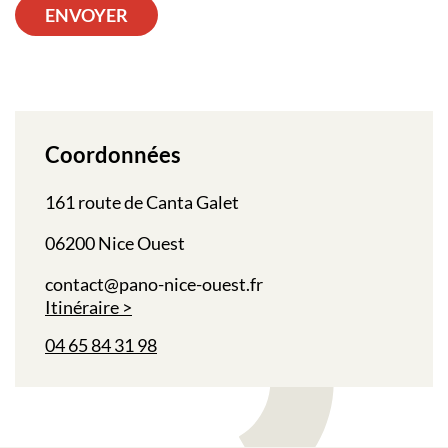
ENVOYER
Coordonnées
161 route de Canta Galet
06200 Nice Ouest
contact@pano-nice-ouest.fr
Itinéraire
04 65 84 31 98