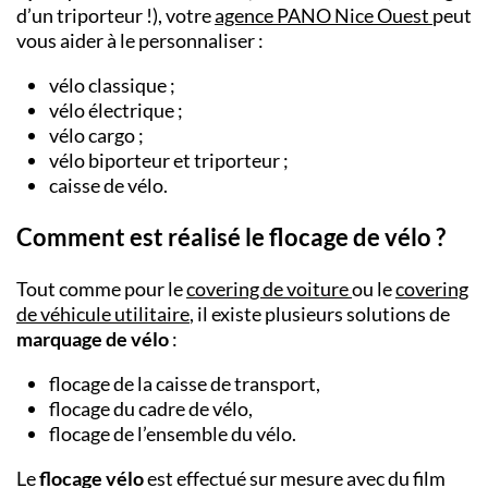
d’un triporteur !), votre
agence PANO
Nice Ouest
peut
vous aider à le personnaliser :
vélo classique ;
vélo électrique ;
vélo cargo ;
vélo biporteur et triporteur ;
caisse de vélo.
Comment est réalisé le flocage de vélo ?
Tout comme pour le
covering de voiture
ou le
covering
de véhicule utilitaire
, il existe plusieurs solutions de
marquage de vélo
:
flocage de la caisse de transport,
flocage du cadre de vélo,
flocage de l’ensemble du vélo.
Le
flocage vélo
est effectué sur mesure avec du film