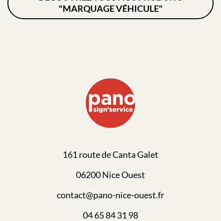
"MARQUAGE VÉHICULE"
161 route de Canta Galet
06200 Nice Ouest
contact@pano-nice-ouest.fr
04 65 84 31 98