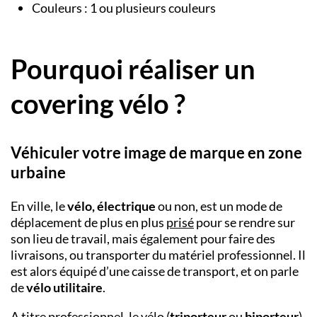
Couleurs : 1 ou plusieurs couleurs
Pourquoi réaliser un
covering vélo ?
Véhiculer votre image de marque en zone
urbaine
En ville, le
vélo, électrique
ou non, est un mode de
déplacement de plus en plus
prisé
pour se rendre sur
son lieu de travail, mais également pour faire des
livraisons, ou transporter du matériel professionnel. Il
est alors équipé d’une caisse de transport, et on parle
de
vélo utilitaire
.
A titre professionnel, le vélo (
triporteur
ou
biporteur
)