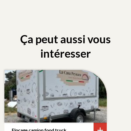
Ça peut aussi vous
intéresser
Flocage camion food truck