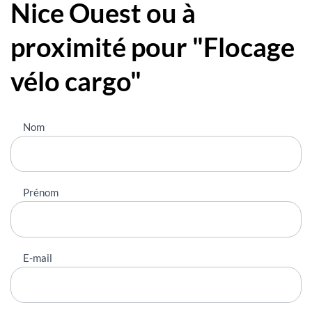
Nice Ouest ou à
proximité pour "Flocage
vélo cargo"
Nous
Nom
contacter
Prénom
E-mail