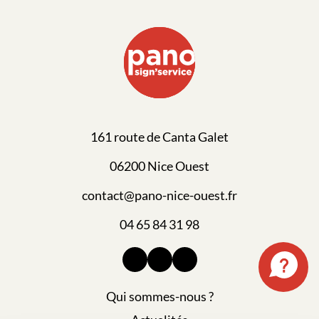
161 route de Canta Galet
06200 Nice Ouest
contact@pano-nice-ouest.fr
04 65 84 31 98
Qui sommes-nous ?