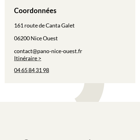
Coordonnées
161 route de Canta Galet
06200 Nice Ouest
contact@pano-nice-ouest.fr
Itinéraire
04 65 84 31 98