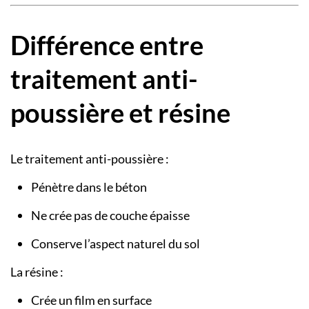
Différence entre
traitement anti-
poussière et résine
Le traitement anti-poussière :
Pénètre dans le béton
Ne crée pas de couche épaisse
Conserve l’aspect naturel du sol
La résine :
Crée un film en surface