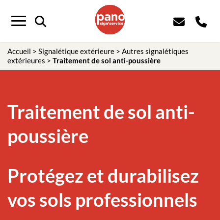
Panneau de gestion des cookies
Menu
Accueil
>
Signalétique extérieure
>
Autres signalétiques
extérieures
>
Traitement de sol anti-poussière
Traitement de sol anti-
poussière
Protégez et durabilisez
vos sols professionnels