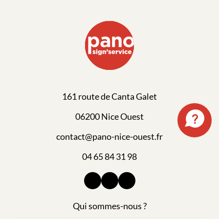
161 route de Canta Galet
06200 Nice Ouest
contact@pano-nice-ouest.fr
04 65 84 31 98
Qui sommes-nous ?