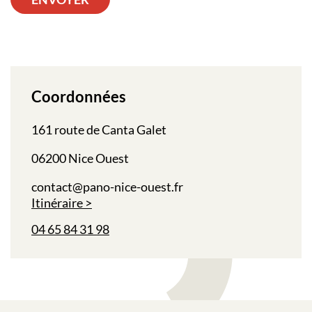
Coordonnées
161 route de Canta Galet
06200 Nice Ouest
contact@pano-nice-ouest.fr
Itinéraire
04 65 84 31 98