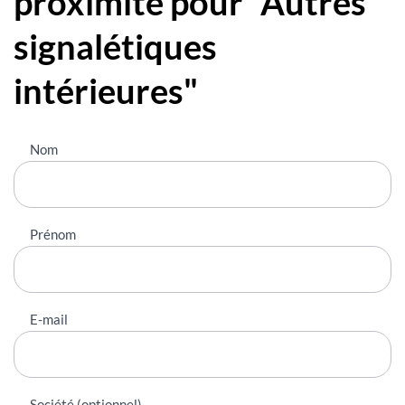
proximité pour "Autres
signalétiques
intérieures"
Nous
Nom
contacter
Prénom
E-mail
Société (optionnel)