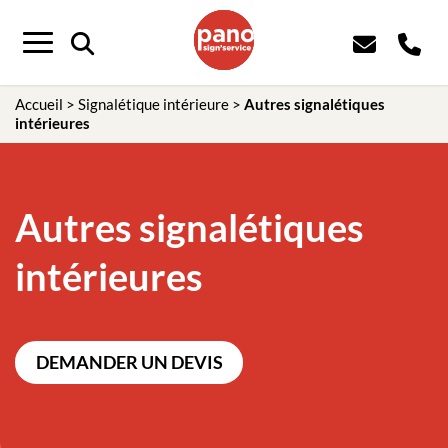
Panneau de gestion des cookies
Menu
Accueil
>
Signalétique intérieure
>
Autres signalétiques
intérieures
Autres signalétiques
intérieures
DEMANDER UN DEVIS