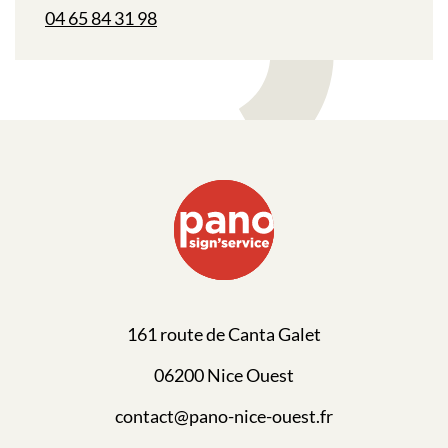
04 65 84 31 98
161 route de Canta Galet
06200 Nice Ouest
contact@pano-nice-ouest.fr