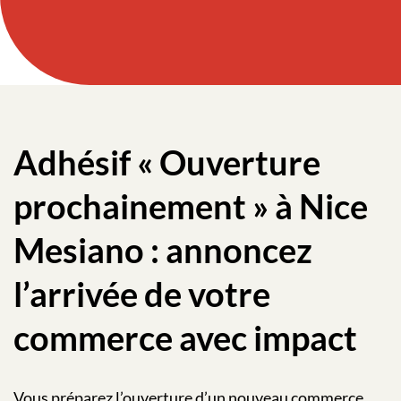
Adhésif « Ouverture
prochainement » à Nice
Mesiano : annoncez
l’arrivée de votre
commerce avec impact
Vous préparez l’ouverture d’un nouveau commerce,