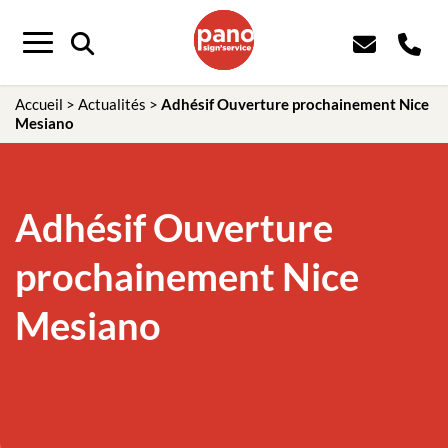
Panneau de gestion des cookies
Menu
Accueil
>
Actualités
>
Adhésif Ouverture prochainement Nice
Mesiano
Adhésif Ouverture
prochainement Nice
Mesiano