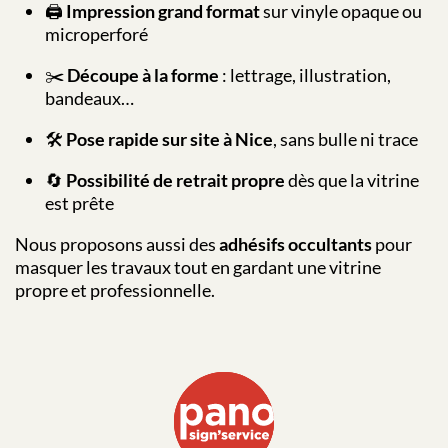
🖨️
Impression grand format
sur vinyle opaque ou
microperforé
✂️
Découpe à la forme
: lettrage, illustration,
bandeaux…
🛠️
Pose rapide sur site à Nice
, sans bulle ni trace
🔄
Possibilité de retrait propre
dès que la vitrine
est prête
Nous proposons aussi des
adhésifs occultants
pour
masquer les travaux tout en gardant une vitrine
propre et professionnelle.