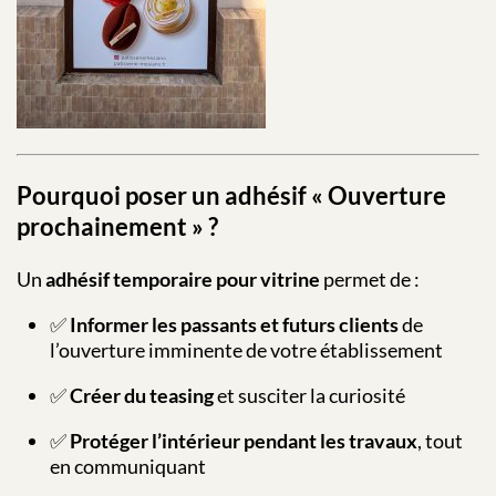
Pourquoi poser un adhésif « Ouverture
prochainement » ?
Un
adhésif temporaire pour vitrine
permet de :
✅
Informer les passants et futurs clients
de
l’ouverture imminente de votre établissement
✅
Créer du teasing
et susciter la curiosité
✅
Protéger l’intérieur pendant les travaux
, tout
en communiquant