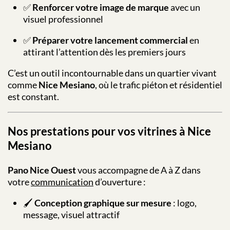
✅
Renforcer votre image de marque
avec un
visuel professionnel
✅
Préparer votre lancement commercial
en
attirant l’attention dès les premiers jours
C’est un outil incontournable dans un quartier vivant
comme
Nice Mesiano
, où le trafic piéton et résidentiel
est constant.
Nos prestations pour vos vitrines à Nice
Mesiano
Pano Nice Ouest
vous accompagne de A à Z dans
votre
communication
d’ouverture :
🖌️
Conception graphique sur mesure
: logo,
message, visuel attractif