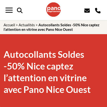
Menu
Accueil
>
Actualités
>
Autocollants Soldes -50% Nice captez
l’attention en vitrine avec Pano Nice Ouest
Autocollants Soldes
-50% Nice captez
l’attention en vitrine
avec Pano Nice Ouest