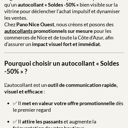
qu’un
autocollant « Soldes -50% »
bien visible sur la
vitrine pour déclencher l’achat impulsif et dynamiser
les ventes.
Chez
Pano Nice Ouest
, nous créons et posons des
autocollants
promotionnels sur mesure
pour les
commerces de Nice et de toute la Côte d’Azur, afin
d’assurer un
impact visuel fort et immédiat
.
Pourquoi choisir un autocollant « Soldes
-50% » ?
L’autocollant est un
outil de communication rapide,
visuel et efficace
:
✅ Il
met en valeur votre offre promotionnelle
dès
le premier regard
✅ Il
attire les passants
et augmente la