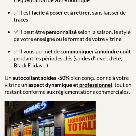
fréquentation de votre boutique
✅ Il est
facile à poser et à retirer
, sans laisser de
traces
✅ Il peut être
personnalisé
selon la saison, le style
de votre enseigne ou le format de votre vitrine
✅ Il vous permet de
communiquer à moindre coût
pendant les périodes clés (soldes d’hiver, d’été,
Black Friday…)
Un
autocollant soldes -50%
bien conçu donne à votre
vitrine un
aspect dynamique et
professionnel
, tout en
restant conforme aux réglementations commerciales.