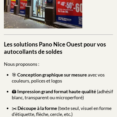
Les solutions Pano Nice Ouest pour vos
autocollants de soldes
Nous proposons :
🎯
Conception graphique sur mesure
avec vos
couleurs, polices et logos
🖨️
Impression grand format haute qualité
(adhésif
blanc, transparent ou microperforé)
✂️
Découpe à la forme
(texte seul, visuel en forme
d’étiquette, flèche, cercle, etc.)