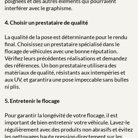
poignées et des autres éléments qui pourraient
interférer avec le graphisme.
4. Choisir un prestataire de qualité
La qualité de la pose est déterminante pour le rendu
final. Choisissez un prestataire spécialisé dans le
flocage de véhicules avec une bonne réputation.
Vérifiez leurs précédentes réalisations et demandez
des références. Un bon prestataire utilisera des
matériaux de qualité, résistants aux intempéries et
aux UV, et garantira une pose impeccable sans bulles
ni plis.
5. Entretenir le flocage
Pour garantir la longévité de votre flocage, il est
important de bien entretenir votre véhicule. Lavez-le
régulièrement avec des produits non abrasifs et évitez
les nettoyages haute pression directement sur les