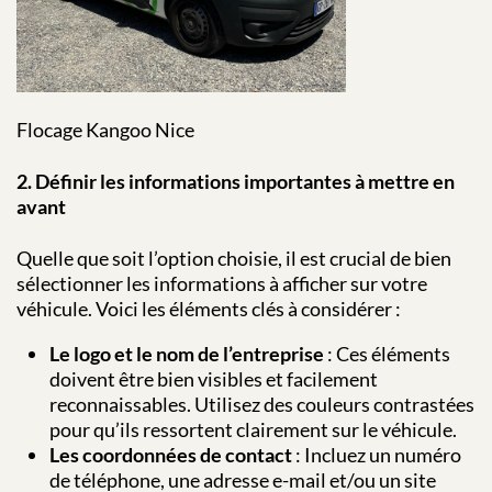
Flocage Kangoo Nice
2. Définir les informations importantes à mettre en
avant
Quelle que soit l’option choisie, il est crucial de bien
sélectionner les informations à afficher sur votre
véhicule. Voici les éléments clés à considérer :
Le logo et le nom de l’entreprise
: Ces éléments
doivent être bien visibles et facilement
reconnaissables. Utilisez des couleurs contrastées
pour qu’ils ressortent clairement sur le véhicule.
Les coordonnées de contact
: Incluez un numéro
de téléphone, une adresse e-mail et/ou un site