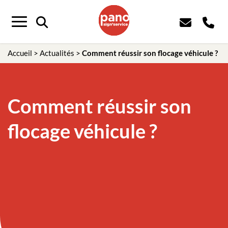
Panneau de gestion des cookies
Menu
Accueil
>
Actualités
>
Comment réussir son flocage véhicule ?
Comment réussir son
flocage véhicule ?