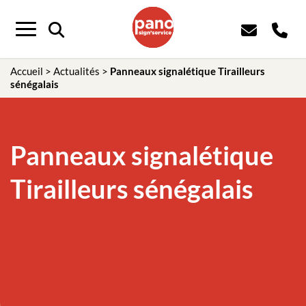
Panneau de gestion des cookies
Menu
Accueil
>
Actualités
>
Panneaux signalétique Tirailleurs
sénégalais
Panneaux signalétique
Tirailleurs sénégalais