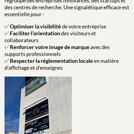
regroupe des entreprises innovantes, des startups et
des centres de recherche. Une signalétique efficace est
essentielle pour :
✅
Optimiser la visibilité
de votre entreprise
✅
Faciliter l’orientation
des visiteurs et
collaborateurs
✅
Renforcer votre image de marque
avec des
supports professionnels
✅
Respecter la réglementation locale
en matière
d’affichage et d’enseignes