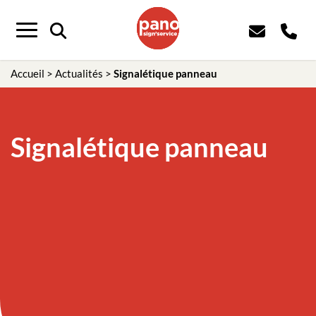
Panneau de gestion des cookies
Menu
Accueil
>
Actualités
>
Signalétique panneau
Signalétique panneau