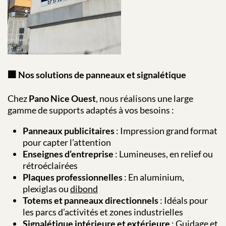
🏢 Nos solutions de panneaux et signalétique
Chez
Pano Nice Ouest
, nous réalisons une large
gamme de supports adaptés à vos besoins :
Panneaux publicitaires
: Impression grand format
pour capter l’attention
Enseignes d’entreprise
: Lumineuses, en relief ou
rétroéclairées
Plaques professionnelles
: En aluminium,
plexiglas ou
dibond
Totems et panneaux directionnels
: Idéals pour
les parcs d’activités et zones industrielles
Signalétique intérieure et extérieure
: Guidage et