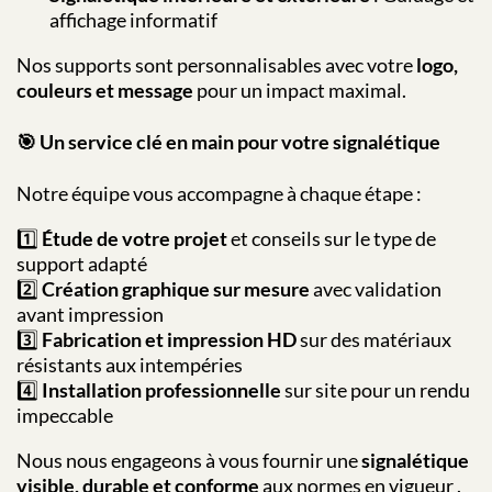
affichage informatif
Nos supports sont personnalisables avec votre
logo,
couleurs et message
pour un impact maximal.
🎯 Un service clé en main pour votre signalétique
Notre équipe vous accompagne à chaque étape :
1️⃣
Étude de votre projet
et conseils sur le type de
support adapté
2️⃣
Création graphique sur mesure
avec validation
avant impression
3️⃣
Fabrication et impression HD
sur des matériaux
résistants aux intempéries
4️⃣
Installation professionnelle
sur site pour un rendu
impeccable
Nous nous engageons à vous fournir une
signalétique
visible, durable et conforme
aux normes en vigueur .