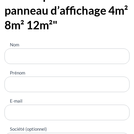
panneau d’affichage 4m²
8m² 12m²"
Nous
Nom
contacter
Prénom
E-mail
Société (optionnel)