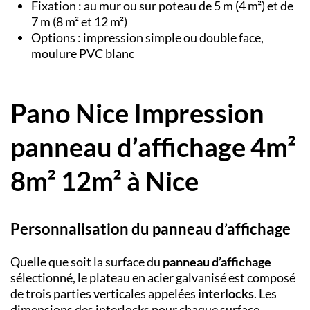
Fixation : au mur ou sur poteau de 5 m (4 m²) et de
7 m (8 m² et 12 m²)
Options : impression simple ou double face,
moulure PVC blanc
Pano Nice Impression
panneau d’affichage 4m²
8m² 12m² à Nice
Personnalisation du panneau d’affichage
Quelle que soit la surface du
panneau d’affichage
sélectionné, le plateau en acier galvanisé est composé
de trois parties verticales appelées
interlocks
. Les
dimensions des interlocks pour chaque surface