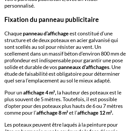
personnalisé.
Fixation du panneau publicitaire
Chaque
panneau d’affichage
est constitué d’une
structure et de deux poteaux en acier galvanisé qui
sont scellés au sol pour résister au vent. Un
scellement dans un massif béton d’environ 800 mm de
profondeur est indispensable pour garantir une pose
solide et durable de vos
panneaux d’affichages
. Une
étude de faisabilité est obligatoire pour déterminer
quel sera l’emplacement au sol le mieux adapté.
Pour un
affichage 4 m²,
la hauteur des poteaux est le
plus souvent de 5 mètres. Toutefois, il est possible
d’opter pour des poteaux plus hauts de 6 ou 7 mètres
comme pour l’
affichage 8 m²
et l’
affichage 12 m².
Les poteaux peuvent être laqués à la peinture pour