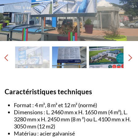
Caractéristiques techniques
Format : 4 m², 8 m² et 12 m² (normé)
Dimensions : L. 2460 mm x H. 1650 mm (4 m²), L.
3280 mm x H. 2450 mm (8 m ²) ou L. 4100 mm x H.
3050 mm (12 m2)
Matériau : acier galvanisé