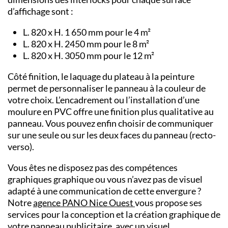
d’affichage sont :
L. 820 x H. 1 650 mm pour le 4 m²
L. 820 x H. 2450 mm pour le 8 m²
L. 820 x H. 3050 mm pour le 12 m²
Côté finition, le laquage du plateau à la peinture
permet de personnaliser le panneau à la couleur de
votre choix. L’encadrement ou l’installation d’une
moulure en PVC offre une finition plus qualitative au
panneau. Vous pouvez enfin choisir de communiquer
sur une seule ou sur les deux faces du panneau (recto-
verso).
Vous êtes ne disposez pas des compétences
graphiques graphique ou vous n’avez pas de visuel
adapté à une communication de cette envergure ?
Notre
agence PANO
Nice Ouest
vous propose ses
services pour la conception et la création graphique de
votre panneau publicitaire, avec un visuel