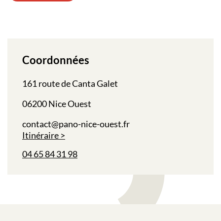
Coordonnées
161 route de Canta Galet
06200 Nice Ouest
contact@pano-nice-ouest.fr
Itinéraire
04 65 84 31 98