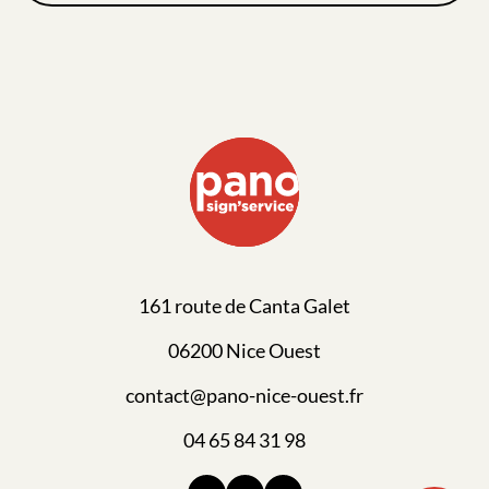
161 route de Canta Galet
06200 Nice Ouest
contact@pano-nice-ouest.fr
04 65 84 31 98