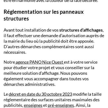
être en harmonie avec la couleur de la face décorée.
Réglementation sur les panneaux
structures
Avant tout installation de vos
structures d’affichages
,
il faut effectuer une demande d’autorisation auprès de
la mairie du lieu où la publicité doit être apposée.
D’autres démarches complémentaires sont aussi
nécessaires.
Notre
agence
PANO
Nice Ouest
est à votre service
pour étudier votre projet et vous conseiller sur la
meilleure solution d’affichage. Nous pouvons
également vous accompagner dans toutes vos
démarches administratives.
Le
décret en date du 30 octobre 2023
modifie la taille
réglementaire des surfaces unitaires maximales des
publicités,
enseignes
et
pré-enseignes
.
Ainsi, la